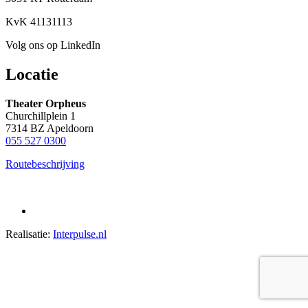
KvK 41131113
Volg ons op LinkedIn
Locatie
Theater Orpheus
Churchillplein 1
7314 BZ Apeldoorn
055 527 0300
Routebeschrijving
Realisatie:
Interpulse.nl