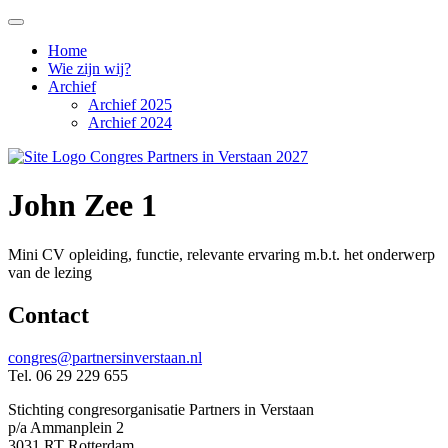
Home
Wie zijn wij?
Archief
Archief 2025
Archief 2024
John Zee 1
Mini CV opleiding, functie, relevante ervaring m.b.t. het onderwerp
van de lezing
Contact
congres@partnersinverstaan.nl
Tel. 06 29 229 655
Stichting congresorganisatie Partners in Verstaan
p/a Ammanplein 2
3031 RT Rotterdam