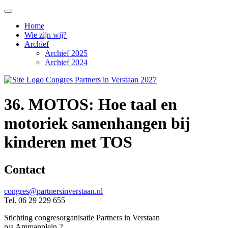
Home
Wie zijn wij?
Archief
Archief 2025
Archief 2024
36. MOTOS: Hoe taal en
motoriek samenhangen bij
kinderen met TOS
Contact
congres@partnersinverstaan.nl
Tel. 06 29 229 655
Stichting congresorganisatie Partners in Verstaan
p/a Ammanplein 2