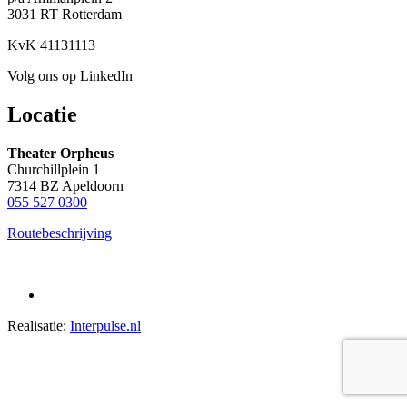
3031 RT Rotterdam
KvK 41131113
Volg ons op LinkedIn
Locatie
Theater Orpheus
Churchillplein 1
7314 BZ Apeldoorn
055 527 0300
Routebeschrijving
Realisatie:
Interpulse.nl