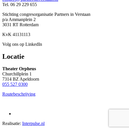
Tel. 06 29 229 655
Stichting congresorganisatie Partners in Verstaan
p/a Ammanplein 2
3031 RT Rotterdam
KvK 41131113
Volg ons op LinkedIn
Locatie
Theater Orpheus
Churchillplein 1
7314 BZ Apeldoorn
055 527 0300
Routebeschrijving
Realisatie:
Interpulse.nl