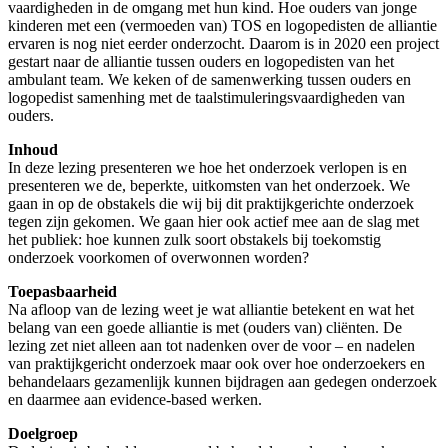
vaardigheden in de omgang met hun kind. Hoe ouders van jonge
kinderen met een (vermoeden van) TOS en logopedisten de alliantie
ervaren is nog niet eerder onderzocht. Daarom is in 2020 een project
gestart naar de alliantie tussen ouders en logopedisten van het
ambulant team. We keken of de samenwerking tussen ouders en
logopedist samenhing met de taalstimuleringsvaardigheden van
ouders.
Inhoud
In deze lezing presenteren we hoe het onderzoek verlopen is en
presenteren we de, beperkte, uitkomsten van het onderzoek. We
gaan in op de obstakels die wij bij dit praktijkgerichte onderzoek
tegen zijn gekomen. We gaan hier ook actief mee aan de slag met
het publiek: hoe kunnen zulk soort obstakels bij toekomstig
onderzoek voorkomen of overwonnen worden?
Toepasbaarheid
Na afloop van de lezing weet je wat alliantie betekent en wat het
belang van een goede alliantie is met (ouders van) cliënten. De
lezing zet niet alleen aan tot nadenken over de voor – en nadelen
van praktijkgericht onderzoek maar ook over hoe onderzoekers en
behandelaars gezamenlijk kunnen bijdragen aan gedegen onderzoek
en daarmee aan evidence-based werken.
Doelgroep