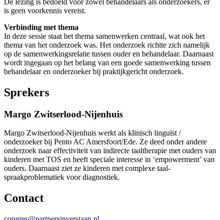
De lezing is bedoeld voor zowel behandelaars als onderzoekers, er
is geen voorkennis vereist.
Verbinding met thema
In deze sessie staat het thema samenwerken centraal, wat ook het
thema van het onderzoek was. Het onderzoek richtte zich namelijk
op de samenwerkingsrelatie tussen ouder en behandelaar. Daarnaast
wordt ingegaan op het belang van een goede samenwerking tussen
behandelaar en onderzoeker bij praktijkgericht onderzoek.
Sprekers
Margo Zwitserlood-Nijenhuis
Margo Zwitserlood-Nijenhuis werkt als klinisch linguïst /
onderzoeker bij Pento AC Amersfoort/Ede. Ze deed onder andere
onderzoek naar effectiviteit van indirecte taaltherapie met ouders van
kinderen met TOS en heeft speciale interesse in ‘empowerment’ van
ouders. Daarnaast ziet ze kinderen met complexe taal-
spraakproblematiek voor diagnostiek.
Contact
congres@partnersinverstaan.nl